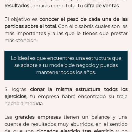
resultados
tomarás como total tu
cifra de ventas
.
El objetivo es
conocer el peso de cada una de las
partidas sobre el total
. Con ello sabrás cuales son las
más importantes y a las que le tienes que prestar
más atención.
Lo ideal es que encuentres una estructura que
se adapte a tu modelo de negocio y puedas
mantener todos los años.
Si logras
clonar la misma estructura todos los
ejercicios
, tu empresa habrá encontrado su traje
hecho a medida.
Las
grandes empresas
tienen un balance y una
cuenta de resultados muy aburridos, en el sentido
de que son
clonados ejercicio tras ejercicio
y no