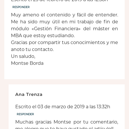
RESPONDER
Muy ameno el contenido y fácil de entender.
Me ha sido muy útil en mi trabajo de fin de
módulo «Gestión Financiera» del máster en
MBA que estoy estudiando.
Gracias por compartir tus conocimientos y me
anoto tu contacto.
Un saludo,
Montse Borda
Ana Trenza
Escrito el 03 de marzo de 2019 a las 13:32h
RESPONDER
Muchas gracias Montse por tu comentario,
me alegro que te haya gustado el artículo!!