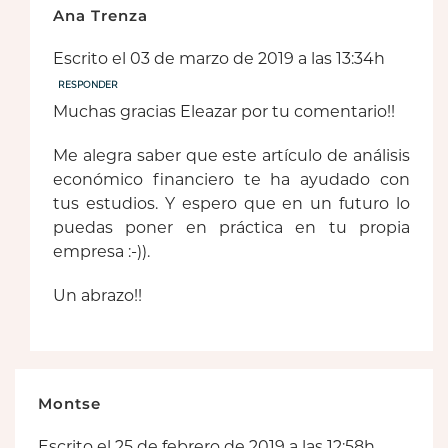
Ana Trenza
Escrito el 03 de marzo de 2019 a las 13:34h
RESPONDER
Muchas gracias Eleazar por tu comentario!!
Me alegra saber que este artículo de análisis
económico financiero te ha ayudado con
tus estudios. Y espero que en un futuro lo
puedas poner en práctica en tu propia
empresa :-)).
Un abrazo!!
Montse
Escrito el 25 de febrero de 2019 a las 12:58h