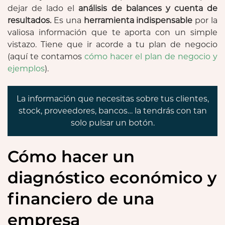
dejar de lado el
análisis de balances y cuenta de
resultados.
Es una
herramienta indispensable
por la
valiosa información que te aporta con un simple
vistazo. Tiene que ir acorde a tu plan de negocio
(aquí te contamos
cómo hacer el plan de negocio y
ejemplos
).
La información que necesitas sobre tus clientes,
stock, proveedores, bancos… la tendrás con tan
solo pulsar un botón.
Cómo hacer un
diagnóstico económico y
financiero de una
empresa