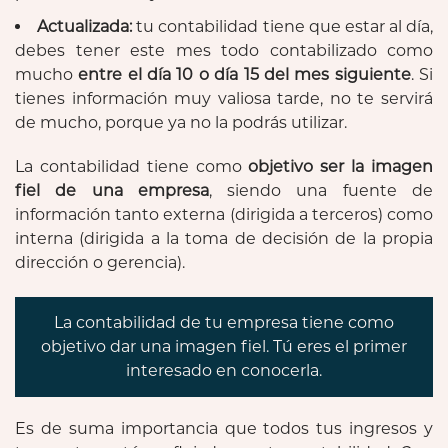
Actualizada:
tu contabilidad tiene que estar al día,
debes tener este mes todo contabilizado como
mucho
entre el día 10 o día 15 del mes siguiente
. Si
tienes información muy valiosa tarde, no te servirá
de mucho, porque ya no la podrás utilizar.
La contabilidad tiene como
objetivo ser la imagen
fiel de una empresa
, siendo una fuente de
información tanto externa (dirigida a terceros) como
interna (dirigida a la toma de decisión de la propia
dirección o gerencia).
La contabilidad de tu empresa tiene como
objetivo dar una imagen fiel. Tú eres el primer
interesado en conocerla.
Es de suma importancia que todos tus ingresos y