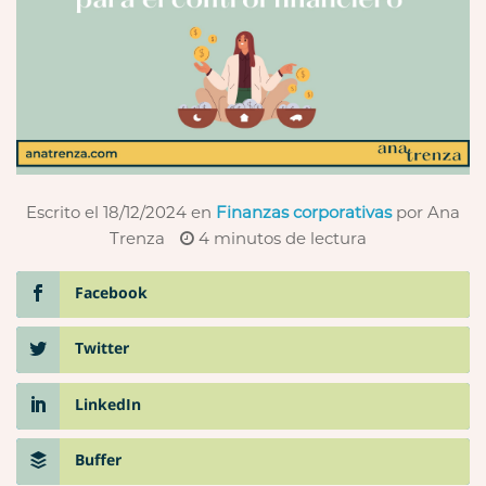
Escrito el 18/12/2024
en
Finanzas corporativas
por Ana
Trenza
4
minutos de lectura
Facebook
Twitter
LinkedIn
Buffer