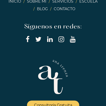
INICIO
/
SOBRE MÍ
/
SERVICIOS
/
ESCUELA
/
BLOG
/
CONTACTO
Síguenos en redes:
Consultoría Gratuita