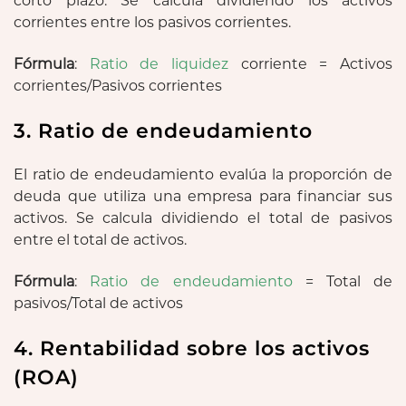
corto plazo. Se calcula dividiendo los activos
corrientes entre los pasivos corrientes.
Fórmula
:
Ratio de liquidez
corriente = Activos
corrientes/Pasivos corrientes
3. Ratio de endeudamiento
El ratio de endeudamiento evalúa la proporción de
deuda que utiliza una empresa para financiar sus
activos. Se calcula dividiendo el total de pasivos
entre el total de activos.
Fórmula
:
Ratio de endeudamiento
= Total de
pasivos/Total de activos
4. Rentabilidad sobre los activos
(ROA)