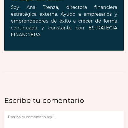
Soy Ana Trenza, directora financiera
estratégica externa. Ayudo a empresarios y
emprendedores de éxito a crecer de forma
continuada y constante con ESTRATEGIA
FINANCIERA
Escribe tu comentario