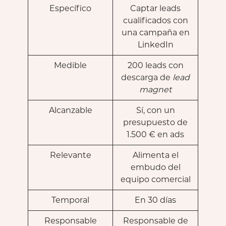
Específico
Captar leads
cualificados con
una campaña en
LinkedIn
Medible
200 leads con
descarga de
lead
magnet
Alcanzable
Sí, con un
presupuesto de
1.500 € en ads
Relevante
Alimenta el
embudo del
equipo comercial
Temporal
En 30 días
Responsable
Responsable de