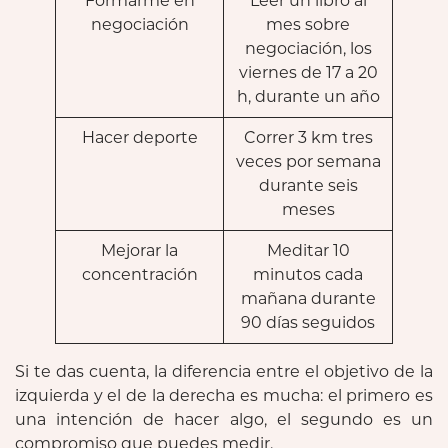
Formarme en
Leer un libro al
negociación
mes sobre
negociación, los
viernes de 17 a 20
h, durante un año
Hacer deporte
Correr 3 km tres
veces por semana
durante seis
meses
Mejorar la
Meditar 10
concentración
minutos cada
mañana durante
90 días seguidos
Si te das cuenta, la diferencia entre el objetivo de la
izquierda y el de la derecha es mucha: el primero es
una intención de hacer algo, el segundo es un
compromiso que puedes medir.