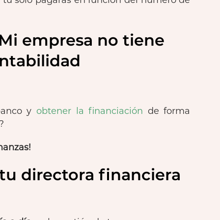
 Mi empresa no tiene
ntabilidad
 banco y
obtener la financiación
de forma
?
nanzas!
tu directora financiera