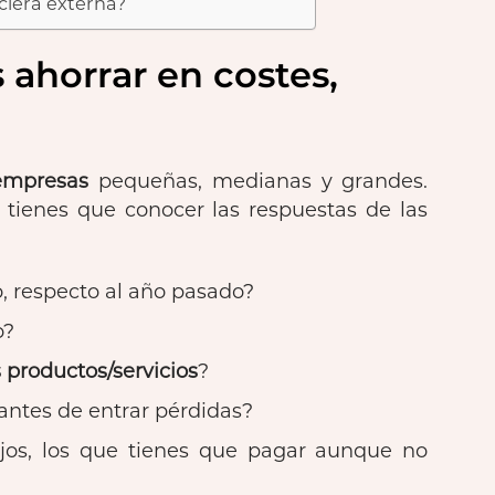
nciera externa?
 ahorrar en costes,
empresas
pequeñas, medianas y grandes.
 tienes que conocer las respuestas de las
, respecto al año pasado?
o?
s productos/servicios
?
antes de entrar pérdidas?
ijos, los que tienes que pagar aunque no