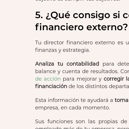
5. ¿Qué consigo si 
financiero externo?
Tu director financiero externo es 
finanzas y estrategia.
Analiza tu contabilidad
para detec
balance y cuenta de resultados. Con
de acción
para mejorar y
corregir 
financiación
de los distintos depar
Esta información te ayudará a
tomar
empresa, en cada momento.
Sus funciones son las propias de
empleado más de tu empresa, pero 