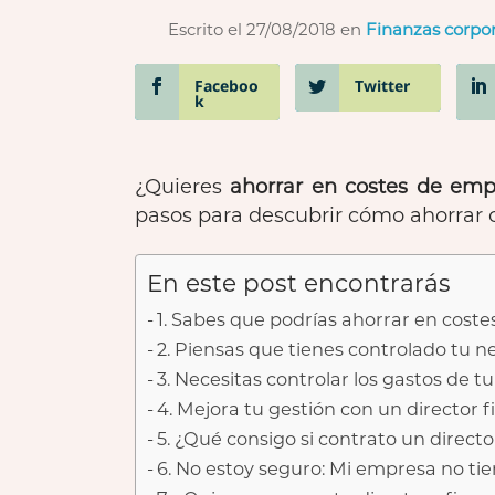
Escrito el 27/08/2018
en
Finanzas corpor
Faceboo
Twitter
k
¿Quieres
ahorrar en costes de emp
pasos para descubrir cómo ahorrar c
En este post encontrarás
1. Sabes que podrías ahorrar en cost
2. Piensas que tienes controlado tu n
3. Necesitas controlar los gastos de 
4. Mejora tu gestión con un director 
5. ¿Qué consigo si contrato un direct
6. No estoy seguro: Mi empresa no ti