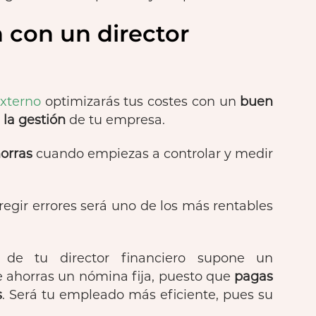
n con un director
externo
optimizarás tus costes con un
buen
 la gestión
de tu empresa.
orras
cuando empiezas a controlar y medir
regir errores será uno de los más rentables
o de tu director financiero supone un
e ahorras un nómina fija, puesto que
pagas
s
. Será tu empleado más eficiente, pues su