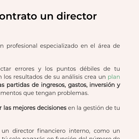
contrato un director
un profesional especializado en el área de
tar errores y los puntos débiles de tu
 los resultados de su análisis crea un
plan
las partidas de ingresos, gastos, inversión y
tamentos que tengan problemas.
 las mejores decisiones
en la gestión de tu
 un director financiero interno, como un
tú solo pagarás en función del número de