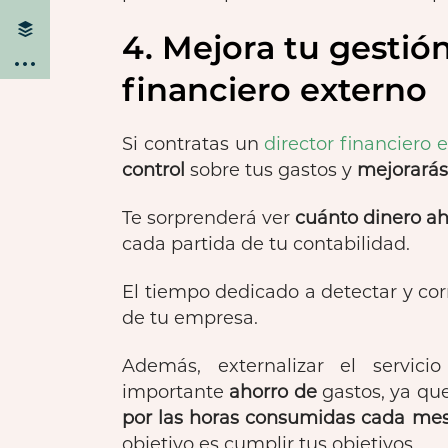
4. Mejora tu gestió
financiero externo
Si contratas un
director financiero 
control
sobre tus gastos y
mejorarás
Te sorprenderá ver
cuánto dinero ah
cada partida de tu contabilidad.
El tiempo dedicado a detectar y cor
de tu empresa.
Además, externalizar el servici
importante
ahorro de
gastos, ya qu
por las horas consumidas cada me
objetivo es cumplir tus objetivos.