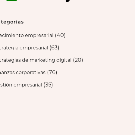
tegorías
(40)
ecimiento empresarial
(63)
trategia empresarial
(20)
trategias de marketing digital
(76)
nanzas corporativas
(35)
stión empresarial