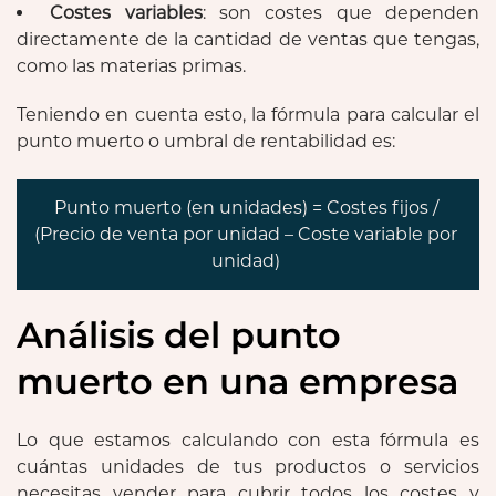
Costes variables
: son costes que dependen
directamente de la cantidad de ventas que tengas,
como las materias primas.
Teniendo en cuenta esto, la fórmula para calcular el
punto muerto o umbral de rentabilidad es:
Punto muerto (en unidades) = Costes fijos /
(Precio de venta por unidad – Coste variable por
unidad)
Análisis del punto
muerto en una empresa
Lo que estamos calculando con esta fórmula es
cuántas unidades de tus productos o servicios
necesitas vender para cubrir todos los costes y