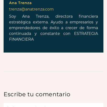
Ana Trenza
trenza@anatrenza.com
Soy Ana Trenza, directora financiera
estratégica externa. Ayudo a empresarios y
emprendedores de éxito a crecer de forma
continuada y constante con ESTRATEGIA
FINANCIERA
Escribe tu comentario