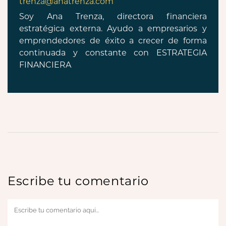
trenza@anatrenza.com
Soy Ana Trenza, directora financiera
estratégica externa. Ayudo a empresarios y
emprendedores de éxito a crecer de forma
continuada y constante con ESTRATEGIA
FINANCIERA
Escribe tu comentario