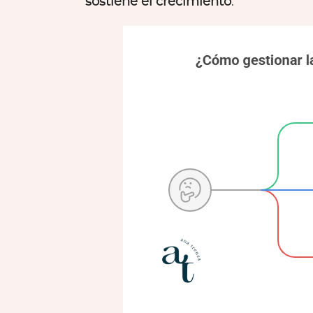
sostiene el crecimiento
.