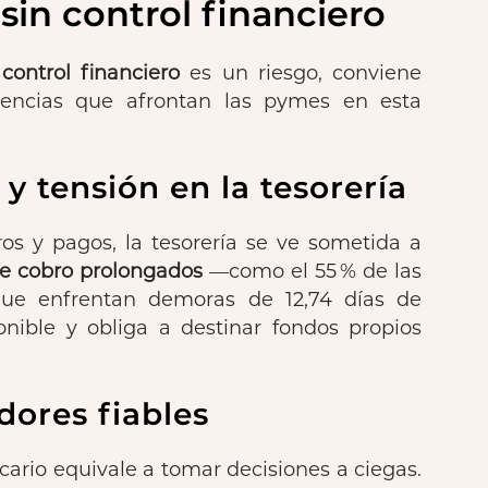
sin control financiero
 control financiero
es un riesgo, conviene
ecuencias que afrontan las pymes en esta
 y tensión en la tesorería
ros y pagos, la tesorería se ve sometida a
de cobro prolongados
—como el 55 % de las
ue enfrentan demoras de 12,74 días de
nible y obliga a destinar fondos propios
dores fiables
ario equivale a tomar decisiones a ciegas.