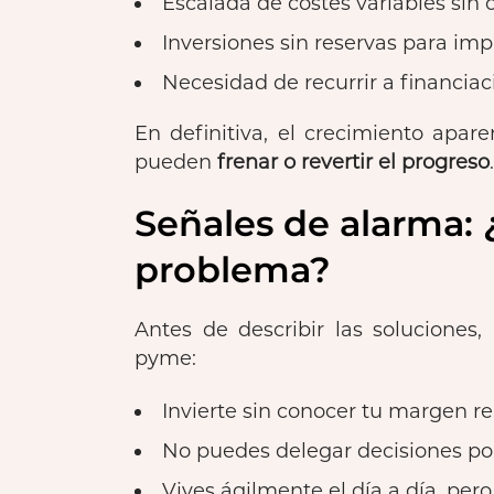
Escalada de costes variables sin c
Inversiones sin reservas para imp
Necesidad de recurrir a financia
En definitiva, el crecimiento apare
pueden
frenar o revertir el progreso
.
Señales de alarma: 
problema?
Antes de describir las soluciones,
pyme:
Invierte sin conocer tu margen re
No puedes delegar decisiones por
Vives ágilmente el día a día, pero