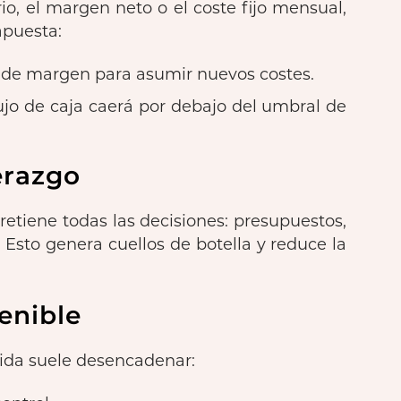
io, el margen neto o el coste fijo mensual,
apuesta:
e de margen para asumir nuevos costes.
ujo de caja caerá por debajo del umbral de
erazgo
r retiene todas las decisiones: presupuestos,
 Esto genera cuellos de botella y reduce la
enible
lida suele desencadenar: