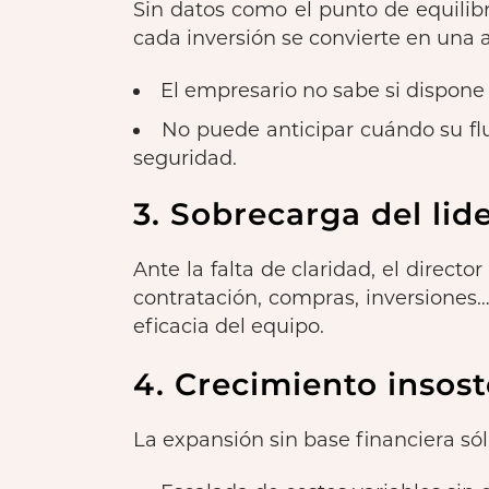
Sin datos como el punto de equilibr
cada inversión se convierte en una 
El empresario no sabe si dispon
No puede anticipar cuándo su fl
seguridad.
3. Sobrecarga del lid
Ante la falta de claridad, el directo
contratación, compras, inversiones…
eficacia del equipo.
4. Crecimiento insost
La expansión sin base financiera só