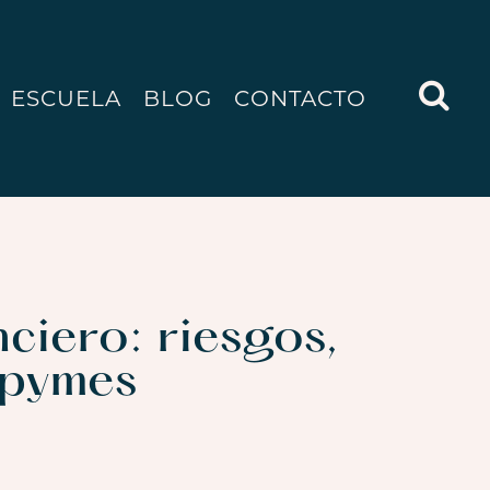
ESCUELA
BLOG
CONTACTO
ciero: riesgos,
 pymes