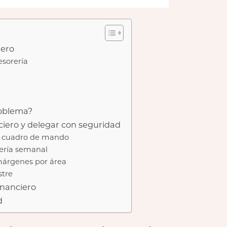
iero
esorería
roblema?
ciero y delegar con seguridad
un cuadro de mando
rería semanal
 márgenes por área
stre
inanciero
d