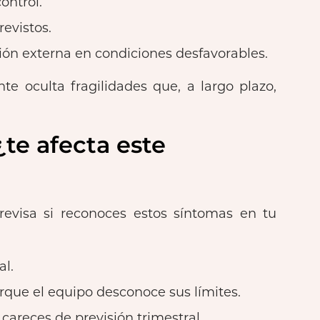
ontrol.
revistos.
ción externa en condiciones desfavorables.
nte oculta fragilidades que, a largo plazo,
¿te afecta este
 revisa si reconoces estos síntomas en tu
al.
que el equipo desconoce sus límites.
 careces de previsión trimestral.