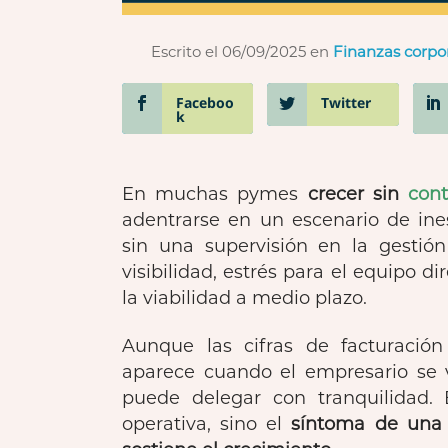
Escrito el 06/09/2025
en
Finanzas corpo
Faceboo
Twitter
k
En muchas pymes
crecer sin
cont
adentrarse en un escenario de ine
sin una supervisión en la gestió
visibilidad, estrés para el equipo 
la viabilidad a medio plazo.
Aunque las cifras de facturación
aparece cuando el empresario se 
puede delegar con tranquilidad.
operativa, sino el
síntoma de una e