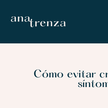
Cómo evitar cr
sínto