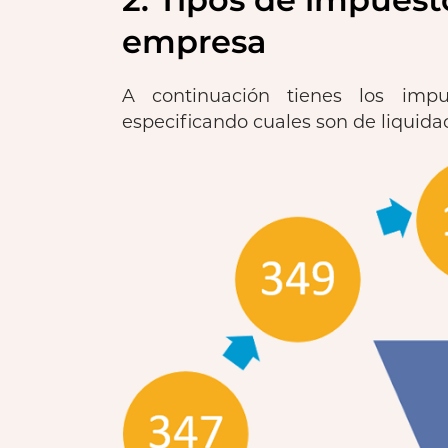
empresa
A continuación tienes los im
especificando cuales son de liquidac