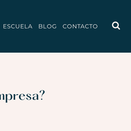
ESCUELA
BLOG
CONTACTO
mpresa?