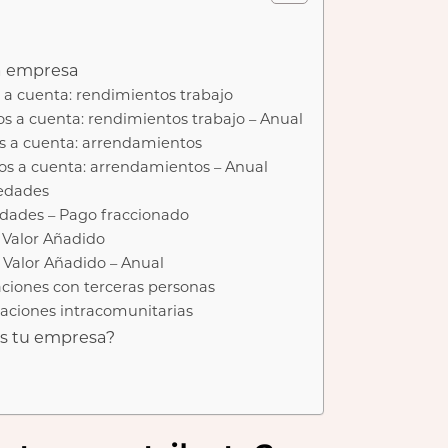
na empresa
s a cuenta: rendimientos trabajo
os a cuenta: rendimientos trabajo – Anual
os a cuenta: arrendamientos
sos a cuenta: arrendamientos – Anual
iedades
edades – Pago fraccionado
 Valor Añadido
 Valor Añadido – Anual
aciones con terceras personas
raciones intracomunitarias
os tu empresa?