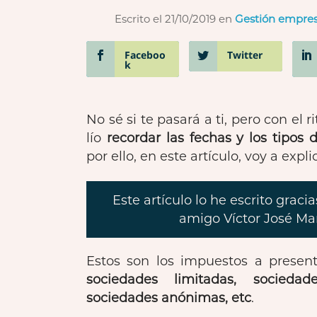
Escrito el 21/10/2019
en
Gestión empres
Faceboo
Twitter
k
No sé si te pasará a ti, pero con el
lío
recordar las fechas y los tipos
por ello, en este artículo, voy a e
Este artículo lo he escrito grac
amigo Víctor José Mar
Estos son los impuestos a presen
sociedades limitadas, sociedade
sociedades anónimas, etc
.