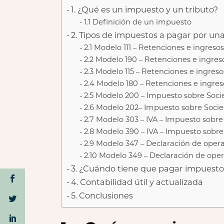
1. ¿Qué es un impuesto y un tributo?
1.1 Definición de un impuesto
2. Tipos de impuestos a pagar por u
2.1 Modelo 111 – Retenciones e ingreso
2.2 Modelo 190 – Retenciones e ingres
2.3 Modelo 115 – Retenciones e ingres
2.4 Modelo 180 – Retenciones e ingre
2.5 Modelo 200 – Impuesto sobre Soc
2.6 Modelo 202– Impuesto sobre Soci
2.7 Modelo 303 – IVA – Impuesto sobre
2.8 Modelo 390 – IVA – Impuesto sobre
2.9 Modelo 347 – Declaración de oper
2.10 Modelo 349 – Declaración de ope
3. ¿Cuándo tiene que pagar impuest
4. Contabilidad útil y actualizada
5. Conclusiones