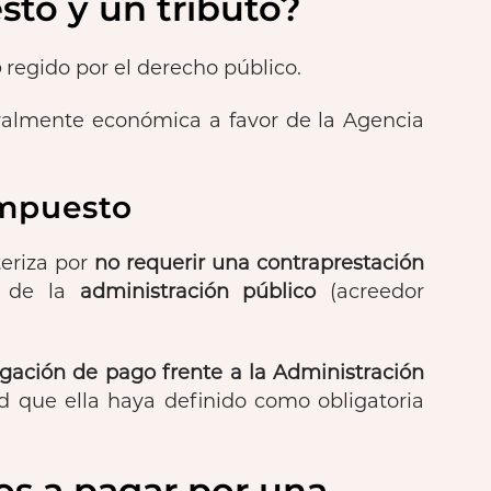
sto y un tributo?
o
regido por el derecho público.
ralmente económica a favor de la Agencia
impuesto
teriza por
no requerir una contraprestación
e de la
administración público
(acreedor
igación de pago frente a la Administración
d que ella haya definido como obligatoria
os a pagar por una