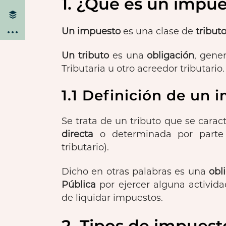
1. ¿Qué es un impue
Un impuesto
es una clase de
tribut
Un tributo
es una
obligación
, gene
Tributaria u otro acreedor tributario.
1.1 Definición de un 
Se trata de un tributo que se carac
directa
o determinada por part
tributario).
Dicho en otras palabras es una
obl
Pública
por ejercer alguna activida
de liquidar impuestos.
2. Tipos de impuest