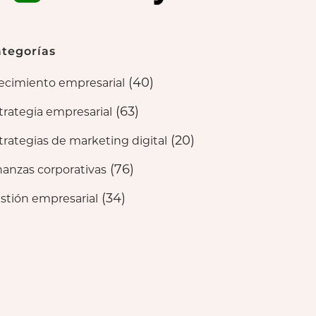
tegorías
(40)
ecimiento empresarial
(63)
trategia empresarial
(20)
trategias de marketing digital
(76)
nanzas corporativas
(34)
stión empresarial