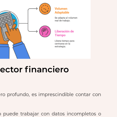
rector financiero
ero profundo, es imprescindible contar con
no puede trabajar con datos incompletos o