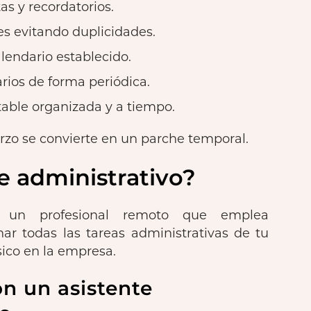
as y recordatorios.
es evitando duplicidades.
lendario establecido.
rios de forma periódica.
able organizada y a tiempo.
erzo se convierte en un parche temporal.
e administrativo?
es un profesional remoto que emplea
nar todas las tareas administrativas de tu
sico en la empresa.
on un asistente