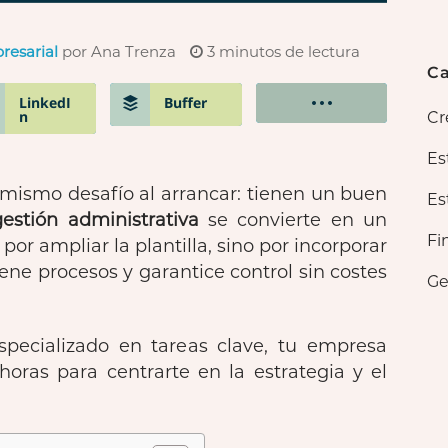
resarial
por Ana Trenza
3
minutos de lectura
Ca
LinkedI
Buffer
n
Cr
Es
ismo desafío al arrancar: tienen un buen
Es
gestión administrativa
se convierte en un
Fi
or ampliar la plantilla, sino por incorporar
ne procesos y garantice control sin costes
Ge
specializado en tareas clave, tu empresa
horas para centrarte en la estrategia y el