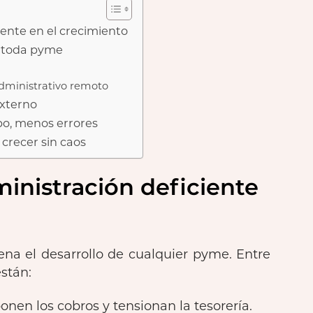
ente en el crecimiento
r toda pyme
administrativo remoto
externo
po, menos errores
 crecer sin caos
inistración deficiente
ena el desarrollo de cualquier pyme. Entre
stán:
nen los cobros y tensionan la tesorería.