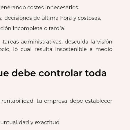
 generando costes innecesarios.
a decisiones de última hora y costosas.
ión incompleta o tardía.
areas administrativas, descuida la visión
ocio, lo cual resulta insostenible a medio
ue debe controlar toda
 rentabilidad, tu empresa debe establecer
puntualidad y exactitud.