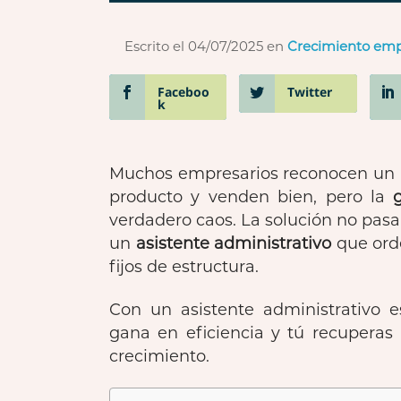
Escrito el 04/07/2025
en
Crecimiento emp
Faceboo
Twitter
k
Muchos empresarios reconocen un m
producto y venden bien, pero la
verdadero caos. La solución no pasa p
un
asistente administrativo
que orde
fijos de estructura.
Con un asistente administrativo e
gana en eficiencia y tú recuperas 
crecimiento.