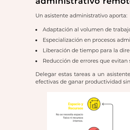
administrativo remo
Un asistente administrativo aporta:
Adaptación al volumen de trabajo
Especialización en procesos admi
Liberación de tiempo para la direc
Reducción de errores que evitan 
Delegar estas tareas a un asistent
efectivas de ganar productividad si