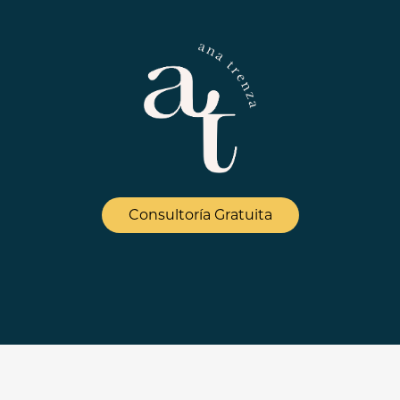
Consultoría Gratuita
Aviso Legal - Términos de uso
/
Política de