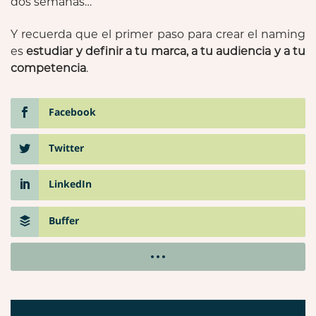
dos semanas…
Y recuerda que el primer paso para crear el naming
es
estudiar y definir a tu marca, a tu audiencia y a tu
competencia
.
Facebook
Twitter
LinkedIn
Buffer