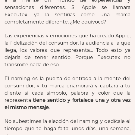
a la mente un mundo de experiencias y
sensaciones diferentes. Si Apple se llamara
Executex, ya la sentirías como una marca
completamente diferente. ¿Me equivoco?
Las experiencias y emociones que ha creado Apple,
la fidelización del consumidor, la audiencia a la que
llega, los valores que representa… Todo esto ya
dejaría de tener sentido. Porque Executex no
transmite nada de eso.
El naming es la puerta de entrada a la mente del
consumidor, y tu marca enamorará y captará a tu
cliente si cada símbolo, palabra y color que la
representa
tiene sentido y fortalece una y otra vez
el mismo mensaje
.
No subestimes la elección del naming y dedícale el
tiempo que te haga falta: unos días, una semana,