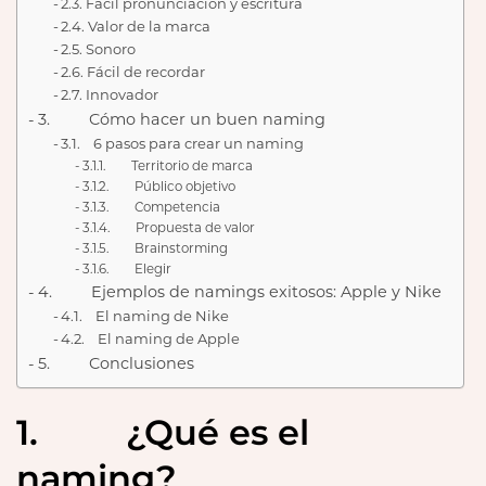
2.3. Fácil pronunciación y escritura
2.4. Valor de la marca
2.5. Sonoro
2.6. Fácil de recordar
2.7. Innovador
3. Cómo hacer un buen naming
3.1. 6 pasos para crear un naming
3.1.1. Territorio de marca
3.1.2. Público objetivo
3.1.3. Competencia
3.1.4. Propuesta de valor
3.1.5. Brainstorming
3.1.6. Elegir
4. Ejemplos de namings exitosos: Apple y Nike
4.1. El naming de Nike
4.2. El naming de Apple
5. Conclusiones
1. ¿Qué es el
naming?