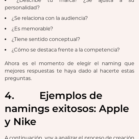
¿Describe tu marca? ¿Se ajusta a su
personalidad?
¿Se relaciona con la audiencia?
¿Es memorable?
¿Tiene sentido conceptual?
¿Cómo se destaca frente a la competencia?
Ahora es el momento de elegir el naming que
mejores respuestas te haya dado al hacerte estas
preguntas.
4. Ejemplos de
namings exitosos: Apple
y Nike
A continuación, voy a analizar el proceso de creación