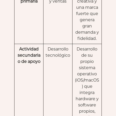
primaria
y ventas
creativa y
una marca
fuerte que
genera
gran
demanda y
fidelidad.
Actividad
Desarrollo
Desarrollo
secundaria
tecnológico
de su
o de apoyo
propio
sistema
operativo
(iOS/macOS
) que
integra
hardware y
software
propios,