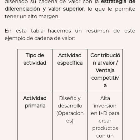
diseñado su cadena de valor con la
estrategia de
diferenciación y valor superior
, lo que le permite
tener un alto margen.
En esta tabla hacemos un resumen de este
ejemplo de cadena de valor:
Tipo de
Actividad
Contribució
actividad
específica
n al valor /
Ventaja
competitiv
a
Actividad
Diseño y
Alta
primaria
desarrollo
inversión
(Operacion
en I+D para
es)
crear
productos
con un