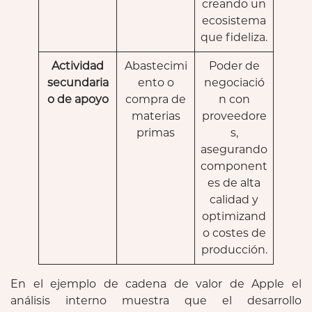
creando un
ecosistema
que fideliza.
Actividad
Abastecimi
Poder de
secundaria
ento o
negociació
o de apoyo
compra de
n con
materias
proveedore
primas
s,
asegurando
component
es de alta
calidad y
optimizand
o costes de
producción.
En el ejemplo de cadena de valor de Apple el
análisis interno muestra que el desarrollo