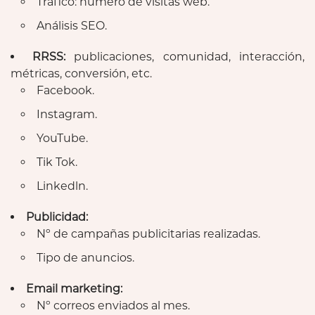
Tráfico: número de visitas web.
Análisis SEO.
RRSS:
publicaciones, comunidad, interacción,
métricas, conversión, etc.
Facebook.
Instagram.
YouTube.
Tik Tok.
Linkedln.
Publicidad:
Nº de campañas publicitarias realizadas.
Tipo de anuncios.
Email marketing:
Nº correos enviados al mes.