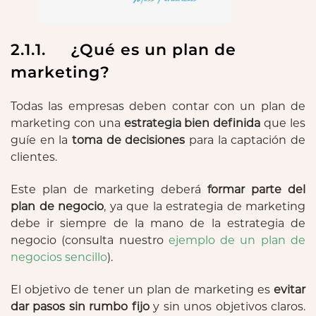
2.1.1. ¿Qué es un plan de
marketing?
Todas las empresas deben contar con un plan de
marketing con una
estrategia bien definida
que les
guíe en la
toma de decisiones
para la captación de
clientes.
Este plan de marketing deberá
formar parte del
plan de negocio
, ya que la estrategia de marketing
debe ir siempre de la mano de la estrategia de
negocio (consulta nuestro
ejemplo de un plan de
negocios sencillo
).
El objetivo de tener un plan de marketing es
evitar
dar pasos sin rumbo fijo
y sin unos objetivos claros.