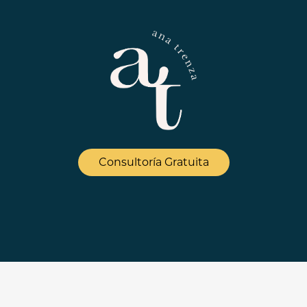
Consultoría Gratuita
Aviso Legal - Términos de uso
/
Política de